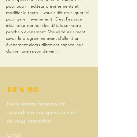
pour ouvrir l'éditeur d'événements et 
modifier le texte. Il vous suffit de cliquer ici 
pour gérer l'événement. C'est l'espace 
idéal pour donner des détails sur votre 
prochain événement. Vos visiteurs aiment 
savoir le programme avant d'aller à un 
événement alors utilisez cet espace leur 
donner une raison de venir !
EFA 93
Nous serons heureux de
répondre à vos questions et
de vous rencontrer.
E-mail: