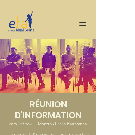
RÉUNION
D'INFORMATION
sam. 20 nov.
  |  
Montreuil Salle Résistance
Un moment d'information sur la procédure